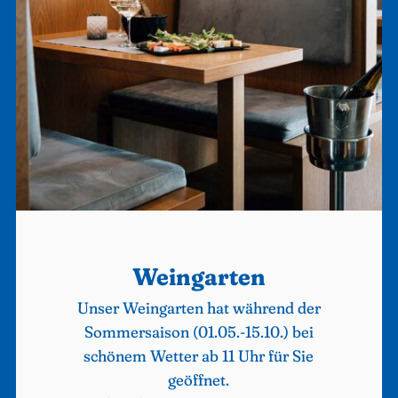
Weingarten
Unser Weingarten hat während der
Sommersaison (01.05.-15.10.) bei
schönem Wetter ab 11 Uhr für Sie
geöffnet.